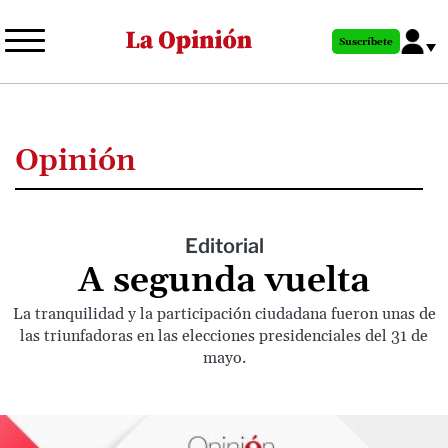
Pasar
al
Suscríbete
contenido
principal
Opinión
Editorial
A segunda vuelta
La tranquilidad y la participación ciudadana fueron unas de
las triunfadoras en las elecciones presidenciales del 31 de
mayo.