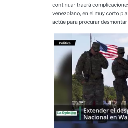
continuar traerá complicacione
venezolano, en el muy corto plaz
actúe para procurar desmontar 