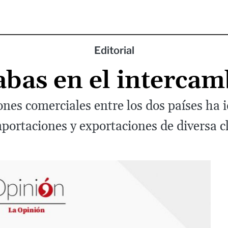
Editorial
abas en el intercam
iones comerciales entre los dos países ha
portaciones y exportaciones de diversa c