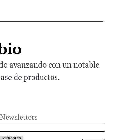
bio
 ido avanzando con un notable
lase de productos.
Newsletters
MIÉRCOLES