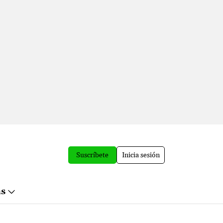
Suscríbete
Inicia sesión
ás