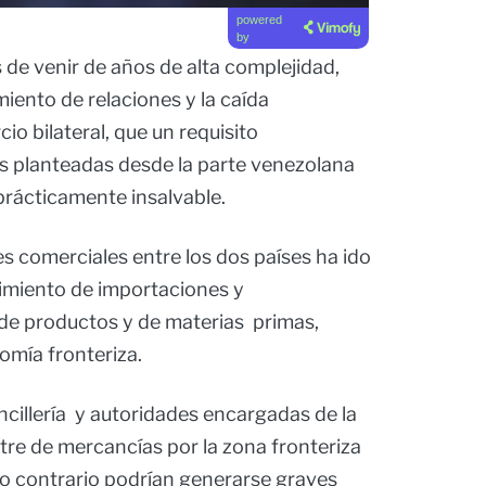
powered
by
de venir de años de alta complejidad,
miento de relaciones y la caída
o bilateral, que un requisito
es planteadas desde la parte venezolana
prácticamente insalvable.
es comerciales entre los dos países ha ido
imiento de importaciones y
 de productos y de materias primas,
omía fronteriza.
ncillería y autoridades encargadas de la
stre de mercancías por la zona fronteriza
lo contrario podrían generarse graves