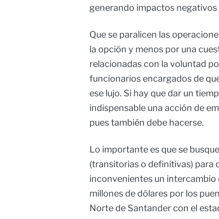
generando impactos negativos p
Que se paralicen las operacion
la opción y menos por una cues
relacionadas con la voluntad pol
funcionarios encargados de qu
ese lujo. Si hay que dar un tiem
indispensable una acción de em
pues también debe hacerse.
Lo importante es que se busque
(transitorias o definitivas) par
inconvenientes un intercambio
millones de dólares por los pue
Norte de Santander con el estad