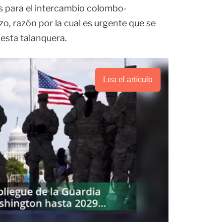
s para el intercambio colombo-
o, razón por la cual es urgente que se
esta talanquera.
Lea el artículo