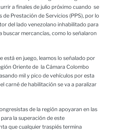
rrir a finales de julio próximo cuando se
 de Prestación de Servicios (PPS), por lo
or del lado venezolano inhabilitado para
 a buscar mercancías, como lo señalaron
e está en juego, leamos lo señalado por
Región Oriente de la Cámara Colombo
sando mil y pico de vehículos por esta
el carné de habilitación se va a paralizar
congresistas de la región apoyaran en las
o para la superación de este
ta que cualquier traspiés termina