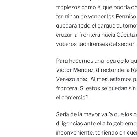
tropiezos como el que podría ocu
terminan de vencer los Permisos
quedará todo el parque automot
cruzar la frontera hacia Cúcuta
voceros tachirenses del sector.
Para hacernos una idea de lo qu
Víctor Méndez, director de la 
Venezolana: “Al mes, estamos pa
frontera. Si estos se quedan sin 
el comercio”.
Sería de la mayor valía que los 
diligencias ante el alto gobiern
inconveniente, teniendo en cuen