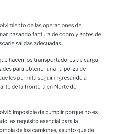
volvimiento de las operaciones de
nar pasando factura de cobro y antes de
scarle salidas adecuadas.
 que hacen los transportadores de carga
tades para obtener una la póliza de
 que les permita seguir ingresando a
arte de la frontera en Norte de
volvió imposible de cumplir porque no es
do, es requisito esencial para la
olombia de los camiones, asunto que de