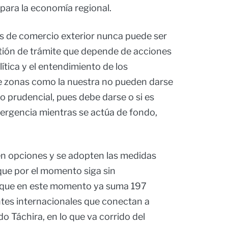
ara la economía regional.
es de comercio exterior nunca puede ser
tión de trámite que depende de acciones
ítica y el entendimiento de los
e zonas como la nuestra no pueden darse
po prudencial, pues debe darse o si es
ergencia mientras se actúa de fondo,
n opciones y se adopten las medidas
a que por el momento siga sin
 que en este momento ya suma 197
ntes internacionales que conectan a
o Táchira, en lo que va corrido del