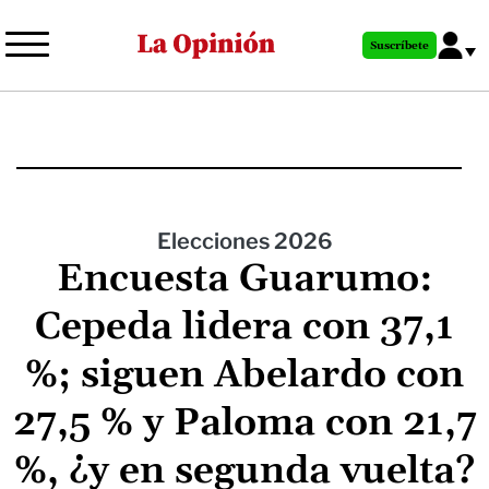
Pasar
al
Suscríbete
contenido
principal
Elecciones 2026
Encuesta Guarumo:
Cepeda lidera con 37,1
%; siguen Abelardo con
27,5 % y Paloma con 21,7
%, ¿y en segunda vuelta?