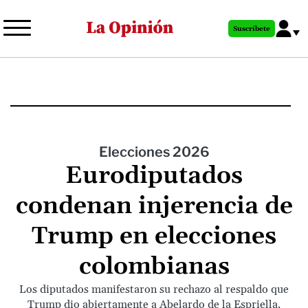
Pasar
al
Suscríbete
contenido
principal
Elecciones 2026
Eurodiputados
condenan injerencia de
Trump en elecciones
colombianas
Los diputados manifestaron su rechazo al respaldo que
Trump dio abiertamente a Abelardo de la Espriella.