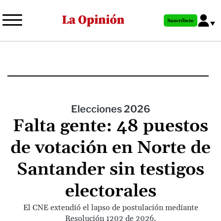
Pasar
al
Suscríbete
contenido
principal
Elecciones 2026
Falta gente: 48 puestos
de votación en Norte de
Santander sin testigos
electorales
El CNE extendió el lapso de postulación mediante
Resolución 1202 de 2026.