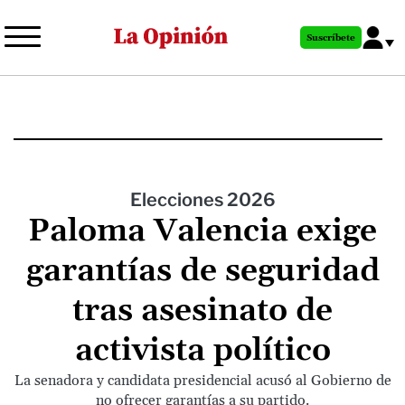
Pasar
al
Suscríbete
contenido
principal
Elecciones 2026
Paloma Valencia exige
garantías de seguridad
tras asesinato de
activista político
La senadora y candidata presidencial acusó al Gobierno de
no ofrecer garantías a su partido.