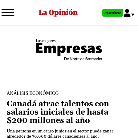
Pasar
al
Suscríbete
contenido
principal
ANÁLISIS ECONÓMICO
Canadá atrae talentos con
salarios iniciales de hasta
$200 millones al año
Una persona en un cargo junior en el sector puede ganar
alrededor de 70.000 dólares canadienses al año.