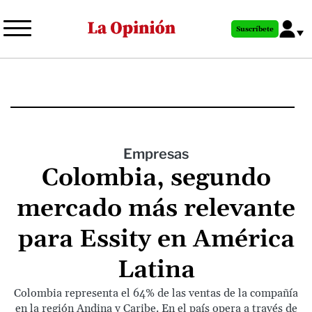
Pasar
al
Suscríbete
contenido
principal
Empresas
Colombia, segundo
mercado más relevante
para Essity en América
Latina
Colombia representa el 64% de las ventas de la compañía
en la región Andina y Caribe. En el país opera a través de