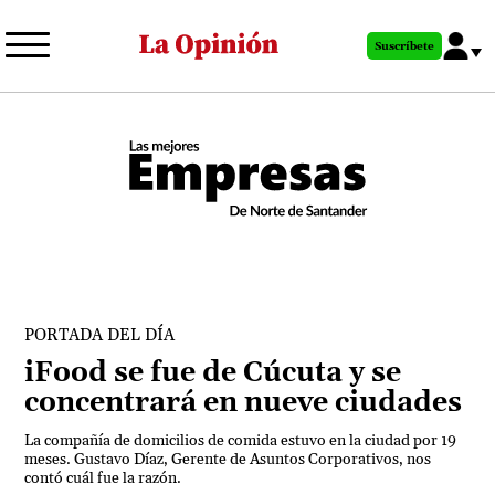
Pasar
al
Suscríbete
contenido
principal
PORTADA DEL DÍA
iFood se fue de Cúcuta y se
concentrará en nueve ciudades
La compañía de domicilios de comida estuvo en la ciudad por 19
meses. Gustavo Díaz, Gerente de Asuntos Corporativos, nos
contó cuál fue la razón.