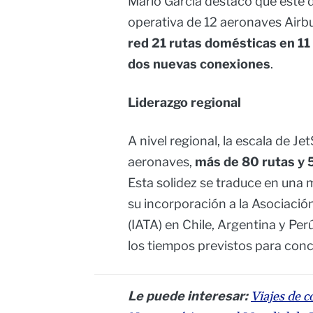
Mario García destacó que este
operativa de 12 aeronaves Airb
red 21 rutas domésticas en 11 
dos nuevas conexiones
.
Liderazgo regional
A nivel regional, la escala de J
aeronaves,
más de 80 rutas y 
Esta solidez se traduce en una m
su incorporación a la Asociació
(IATA) en Chile, Argentina y P
los tiempos previstos para concl
Le puede interesar:
Viajes de 