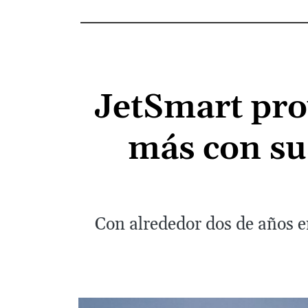
JetSmart pro
más con su
Con alrededor dos de años en