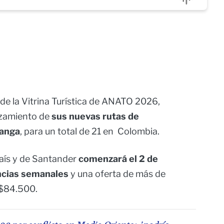
de la Vitrina Turística de ANATO 2026,
anzamiento de
sus nuevas rutas de
manga
, para un total de 21 en Colombia.
 país y de Santander
comenzará el 2 de
encias semanales
y una oferta de más de
 $84.500.