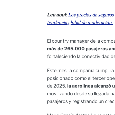
Lea aquí:
Los precios de seguro
tendencia global de moderación
El country manager de la comp
más de 265.000 pasajeros anu
fortaleciendo la conectividad d
Este mes, la compañía cumplirá 
posicionado como el tercer ope
de 2025,
la aerolínea alcanzó
movilizando desde su llegada h
pasajeros y registrando un crec