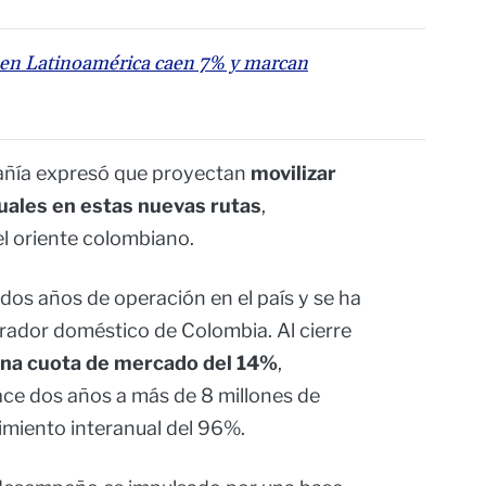
s en Latinoamérica caen 7% y marcan
añía expresó que proyectan
movilizar
ales en estas nuevas rutas
,
el oriente colombiano.
dos años de operación en el país y se ha
rador doméstico de Colombia. Al cierre
 una cuota de mercado del 14%
,
ace dos años a más de 8 millones de
imiento interanual del 96%.