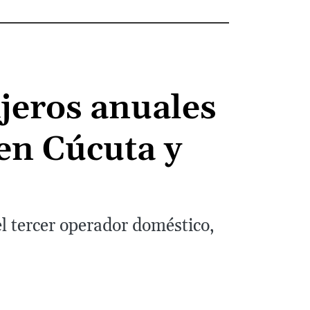
jeros anuales
en Cúcuta y
el tercer operador doméstico,