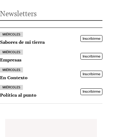
Newsletters
MIÉRCOLES
Inscribirme
Sabores de mi tierra
MIÉRCOLES
Inscribirme
Empresas
MIÉRCOLES
Inscribirme
En Contexto
MIÉRCOLES
Inscribirme
Política al punto