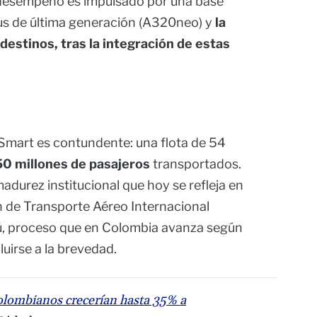
 desempeño es impulsado por una base
us de última generación (A320neo) y
la
destinos, tras la integración de estas
etSmart es contundente: una flota de 54
50 millones de pasajeros
transportados.
adurez institucional que hoy se refleja en
n de Transporte Aéreo Internacional
erú, proceso que en Colombia avanza según
uirse a la brevedad.
colombianos crecerían hasta 35% a