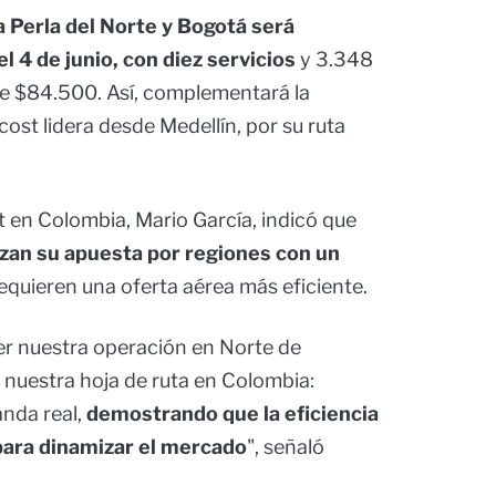
 Perla del Norte y Bogotá será
l 4 de junio, con diez servicios
y 3.348
de $84.500. Así, complementará la
cost lidera desde Medellín, por su ruta
 en Colombia, Mario García, indicó que
zan su apuesta por regiones con un
requieren una oferta aérea más eficiente.
er nuestra operación en Norte de
 nuestra hoja de ruta en Colombia:
nda real,
demostrando que la eficiencia
para dinamizar el mercado
", señaló