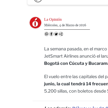
Image
La Opinión
Miércoles, 4 de Marzo de 2026
La semana pasada, en el marco 
JetSmart Airlines anunció el l
Bogotá con Cúcuta y Bucara
El vuelo entre las capitales del
junio, la cual tendrá 14 frecu
5.200 sillas, con boletos desde