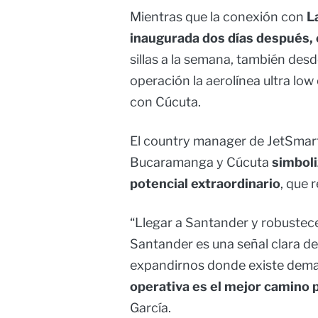
Mientras que la conexión con
La
inaugurada dos días después, e
sillas a la semana, también des
operación la aerolínea ultra low 
con Cúcuta.
El country manager de JetSmart
Bucaramanga y Cúcuta
simboli
potencial extraordinario
, que 
“Llegar a Santander y robustec
Santander es una señal clara de
expandirnos donde existe dema
operativa es el mejor camino 
García.