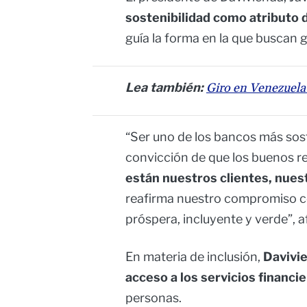
sostenibilidad como atributo d
guía la forma en la que buscan g
Lea también:
Giro en Venezuela
“Ser uno de los bancos más sost
convicción de que los buenos r
están nuestros clientes, nues
reafirma nuestro compromiso c
próspera, incluyente y verde”, 
En materia de inclusión,
Davivi
acceso a los servicios financi
personas.