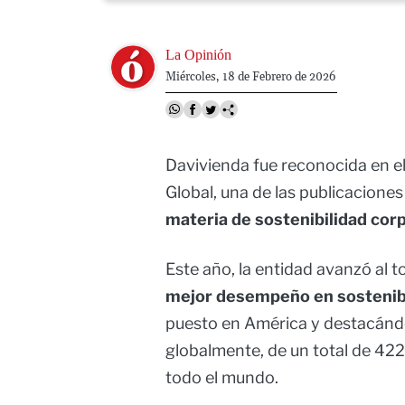
Image
La Opinión
Miércoles, 18 de Febrero de 2026
Davivienda fue reconocida en e
Global, una de las publicacione
materia de sostenibilidad cor
Este año, la entidad avanzó al t
mejor desempeño en sostenibi
puesto en América y destacánd
globalmente, de un total de 422
todo el mundo.