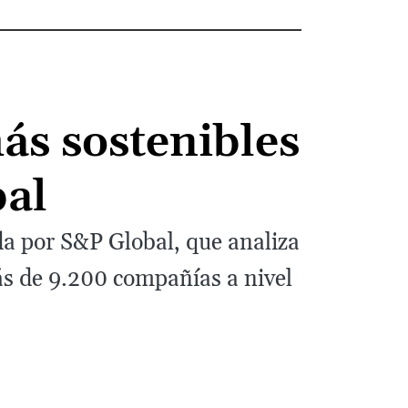
ás sostenibles
al
da por S&P Global, que analiza
ás de 9.200 compañías a nivel