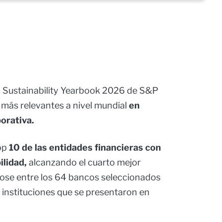
l Sustainability Yearbook 2026 de S&P
s más relevantes a nivel mundial
en
porativa.
op
10 de las entidades financieras con
lidad,
alcanzando el cuarto mejor
ose entre los 64 bancos seleccionados
 instituciones que se presentaron en