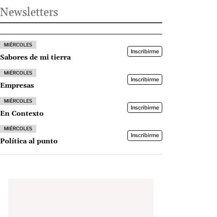
Newsletters
MIÉRCOLES
Inscribirme
Sabores de mi tierra
MIÉRCOLES
Inscribirme
Empresas
MIÉRCOLES
Inscribirme
En Contexto
MIÉRCOLES
Inscribirme
Política al punto