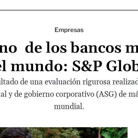
Empresas
no de los bancos m
el mundo: S&P Glob
ultado de una evaluación rigurosa realiza
al y de gobierno corporativo (ASG) de m
mundial.