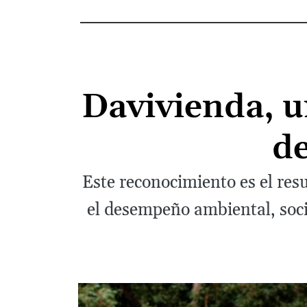
Davivienda, u
d
Este reconocimiento es el res
el desempeño ambiental, soci