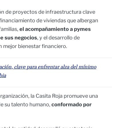
ión de proyectos de infraestructura clave
financiamiento de viviendas que albergan
amilias,
el acompañamiento a pymes
de sus negocios
, y el desarrollo de
 mejor bienestar financiero.
zación, clave para enfrentar alza del mínimo
bia
a organización, la Casita Roja promueve una
 de su talento humano,
conformado por