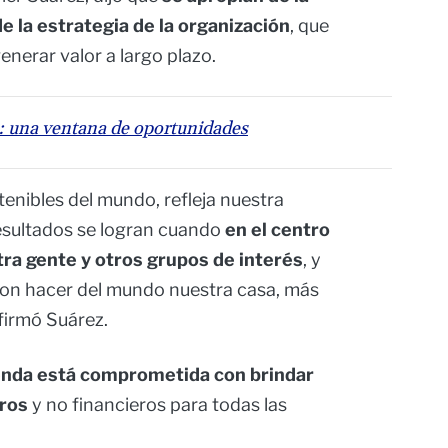
e la estrategia de la organización
, que
enerar valor a largo plazo.
: una ventana de oportunidades
enibles del mundo, refleja nuestra
esultados se logran cuando
en el centro
tra gente y otros grupos de interés
, y
on hacer del mundo nuestra casa, más
afirmó Suárez.
enda está comprometida con brindar
eros
y no financieros para todas las