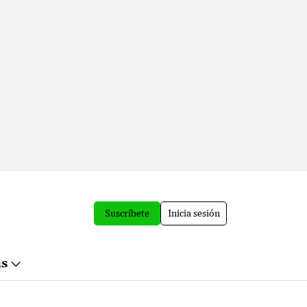
Suscríbete
Inicia sesión
ás