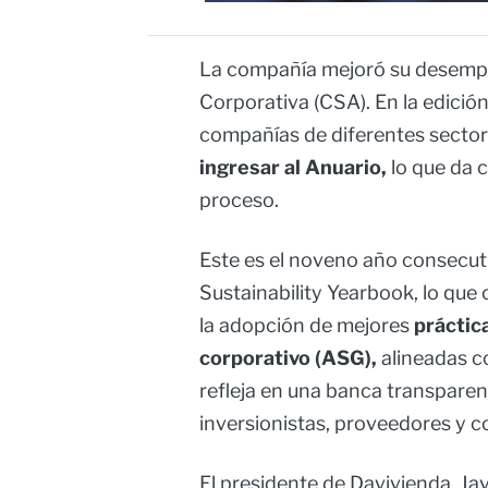
La compañía mejoró su desempeñ
Corporativa (CSA). En la edición
compañías de diferentes secto
ingresar al Anuario,
lo que da c
proceso.
Este es el noveno año consecuti
Sustainability Yearbook, lo que
la adopción de mejores
práctic
corporativo (ASG),
alineadas c
refleja en una banca transparent
inversionistas, proveedores y c
El presidente de Davivienda, Jav