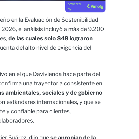
powered
by
o en la Evaluación de Sostenibilidad
 2026, el análisis incluyó a más de 9.200
res,
de las cuales solo 848 lograron
uenta del alto nivel de exigencia del
vo en el que Davivienda hace parte del
 confirma una trayectoria consistente en
as ambientales, sociales y de gobierno
on estándares internacionales, y que se
e y confiable para clientes,
olaboradores.
ier Suárez, dijo que
se apropian de la