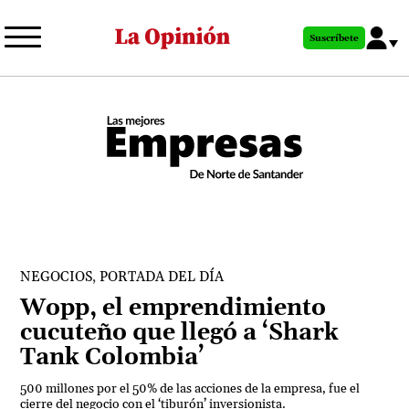
Pasar
al
Suscríbete
contenido
principal
,
NEGOCIOS
PORTADA DEL DÍA
Wopp, el emprendimiento
cucuteño que llegó a ‘Shark
Tank Colombia’
500 millones por el 50% de las acciones de la empresa, fue el
cierre del negocio con el ‘tiburón’ inversionista.