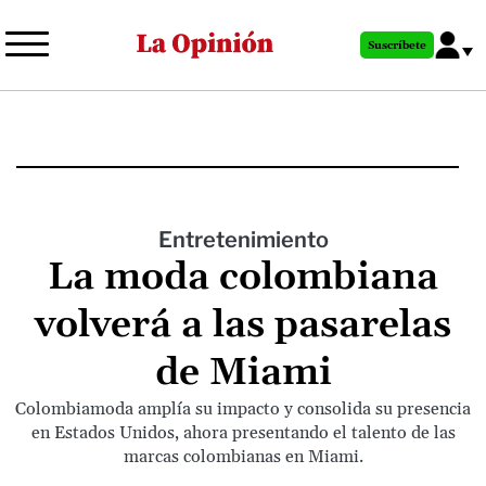
Pasar
al
Suscríbete
contenido
principal
Entretenimiento
La moda colombiana
volverá a las pasarelas
de Miami
Colombiamoda amplía su impacto y consolida su presencia
en Estados Unidos, ahora presentando el talento de las
marcas colombianas en Miami.