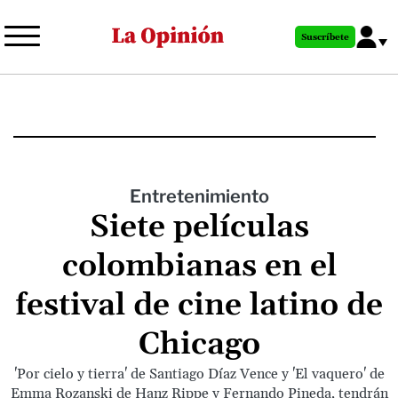
Pasar
al
Suscríbete
contenido
principal
Entretenimiento
Siete películas
colombianas en el
festival de cine latino de
Chicago
'Por cielo y tierra' de Santiago Díaz Vence y 'El vaquero' de
Emma Rozanski de Hanz Rippe y Fernando Pineda, tendrán