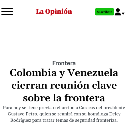
Pasar
al
Suscríbete
contenido
principal
Frontera
Colombia y Venezuela
cierran reunión clave
sobre la frontera
Para hoy se tiene previsto el arribo a Caracas del presidente
Gustavo Petro, quien se reunirá con su homóloga Delcy
Rodríguez para tratar temas de seguridad fronteriza.