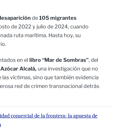
desaparición
de
105 migrantes
gosto de 2022 y julio de 2024, cuando
nada ruta marítima. Hasta hoy, su
io.
tados en el
libro “Mar de Sombras”
, del
Azócar Alcalá,
una investigación que no
e las víctimas, sino que también evidencia
derosa red de crimen transnacional detrás
idad comercial de la frontera: la apuesta de
n