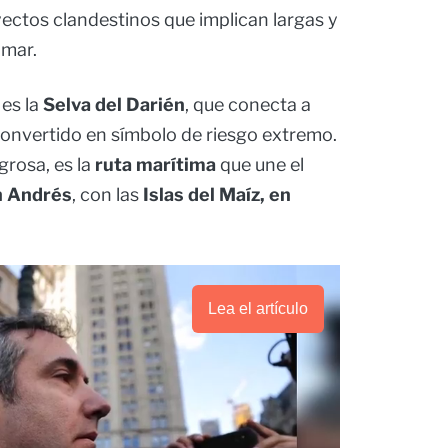
ectos clandestinos que implican largas y
 mar.
es la
Selva del Darién
, que conecta a
onvertido en símbolo de riesgo extremo.
igrosa, es la
ruta marítima
que une el
n Andrés
, con las
Islas del Maíz, en
Lea el artículo