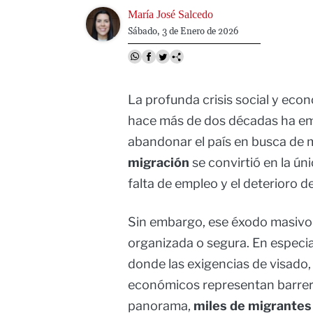
Image
María José Salcedo
Sábado, 3 de Enero de 2026
La profunda crisis social y eco
hace más de dos décadas ha em
abandonar el país en busca de 
migración
se convirtió en la úni
falta de empleo y el deterioro d
Sin embargo, ese éxodo masivo 
organizada o segura. En especia
donde las exigencias de visado,
económicos representan barrera
panorama,
miles de migrantes 