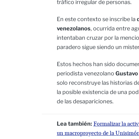
tráfico irregular de personas.
En este contexto se inscribe la
venezolanos
, ocurrida entre a
intentaban cruzar por la mencio
paradero sigue siendo un mister
Estos hechos han sido documen
periodista venezolano
Gustavo 
solo reconstruye las historias d
la posible existencia de una po
de las desapariciones.
Lea también:
Formalizar la activ
un macroproyecto de la Unisimó