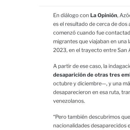
En diálogo con
La Opinión
, Azó
es el resultado de cerca de dos 
comenzó cuando fue contactado 
migrantes que viajaban en una 
2023, en el trayecto entre San
A partir de ese caso, la indagaci
desaparición de otras tres e
octubre y diciembre—, y una más
desaparecieron en esa ruta, tr
venezolanos.
“Pero también descubrimos que
nacionalidades desaparecidos en