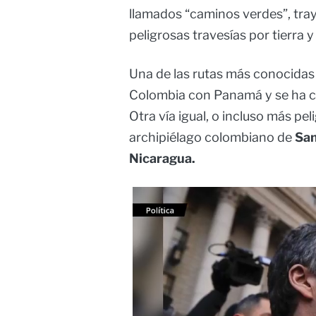
llamados “caminos verdes”, tray
peligrosas travesías por tierra y
Una de las rutas más conocidas 
Colombia con Panamá y se ha c
Otra vía igual, o incluso más pel
archipiélago colombiano de
Sa
Nicaragua.