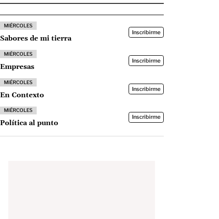
MIÉRCOLES
Inscribirme
Sabores de mi tierra
MIÉRCOLES
Inscribirme
Empresas
MIÉRCOLES
Inscribirme
En Contexto
MIÉRCOLES
Inscribirme
Política al punto