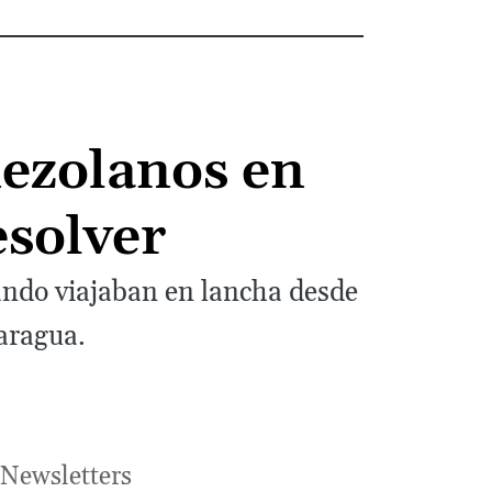
nezolanos en
esolver
ando viajaban en lancha desde
caragua.
Newsletters