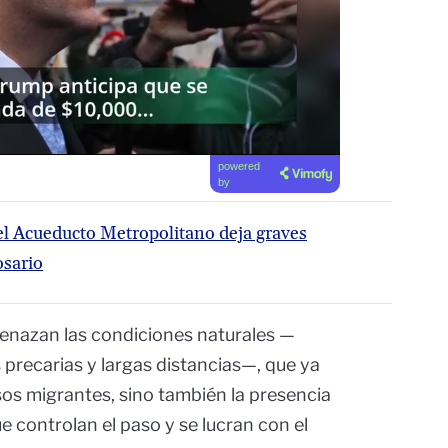
powered
by
el Acueducto Metropolitano deja graves
osario
enazan las condiciones naturales —
precarias y largas distancias—, que ya
os migrantes, sino también la presencia
e controlan el paso y se lucran con el