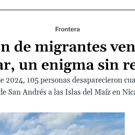
Frontera
n de migrantes ve
r, un enigma sin r
 de 2024, 105 personas desaparecieron cu
 de San Andrés a las Islas del Maíz en Ni