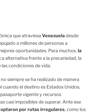
nómica que atraviesa
Venezuela
desde
pujado a millones de personas a
mejores oportunidades. Para muchos,
la
ca alternativa frente a la precariedad, la
e las condiciones de vida.
no siempre se ha realizado de manera
l cuando el destino es Estados Unidos,
 pasaporte vigente y recursos
s casi imposibles de superar. Ante ese
optaron por rutas irregulares
, como los