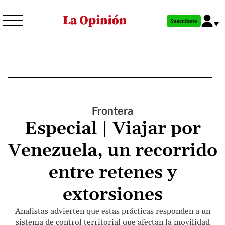
Pasar
al
Suscríbete
contenido
principal
Frontera
Especial | Viajar por
Venezuela, un recorrido
entre retenes y
extorsiones
Analistas advierten que estas prácticas responden a un
sistema de control territorial que afectan la movilidad