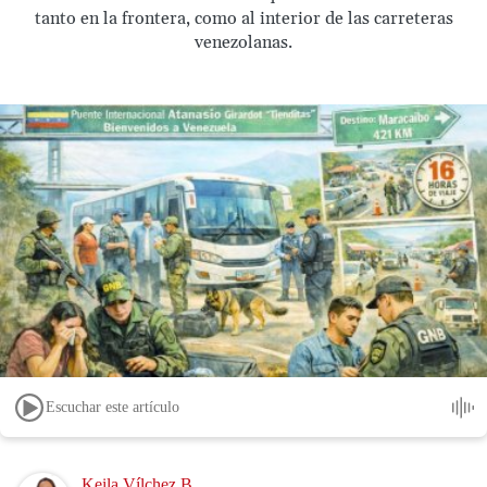
tanto en la frontera, como al interior de las carreteras
venezolanas.
Escuchar este artículo
Image
Keila Vílchez B.