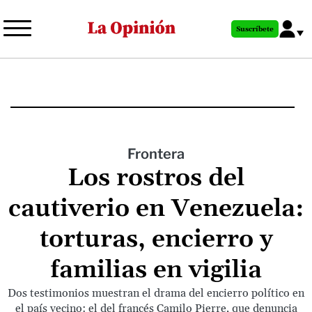
Pasar
al
Suscríbete
contenido
principal
Frontera
Los rostros del
cautiverio en Venezuela:
torturas, encierro y
familias en vigilia
Dos testimonios muestran el drama del encierro político en
el país vecino: el del francés Camilo Pierre, que denuncia