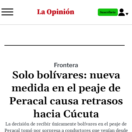
Pasar
al
Suscríbete
contenido
principal
Frontera
Solo bolívares: nueva
medida en el peaje de
Peracal causa retrasos
hacia Cúcuta
La decisión de recibir únicamente bolívares en el peaje de
Peracal tomó por sorpresa a conductores que venían desde