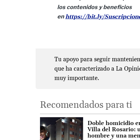
los contenidos y beneficios
en
https://bit.ly/Suscripcio
Tu apoyo para seguir manteniend
que ha caracterizado a La Opini
muy importante.
Recomendados para ti
Doble homicidio e
Villa del Rosario: 
hombre y una me