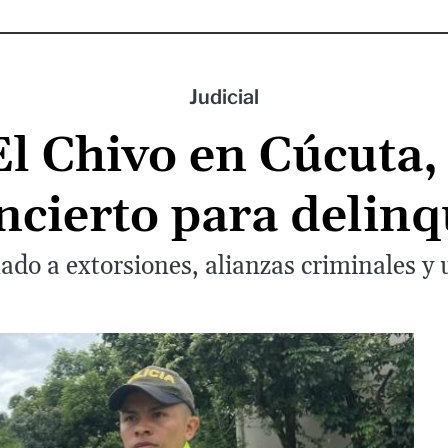
Judicial
l Chivo en Cúcuta,
ncierto para delinq
lado a extorsiones, alianzas criminales 