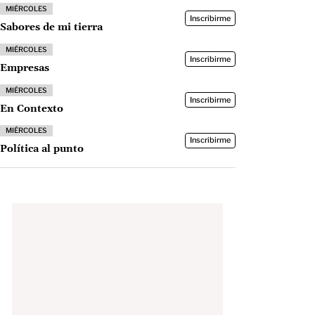
MIÉRCOLES
Inscribirme
Sabores de mi tierra
MIÉRCOLES
Inscribirme
Empresas
MIÉRCOLES
Inscribirme
En Contexto
MIÉRCOLES
Inscribirme
Política al punto