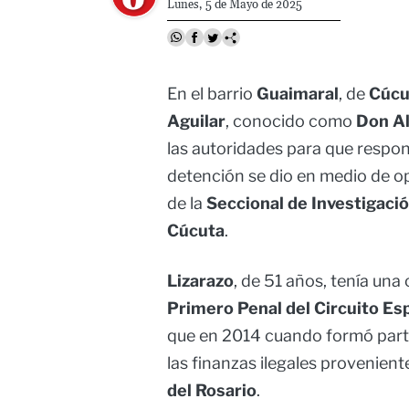
Lunes, 5 de Mayo de 2025
En el barrio
Guaimaral
, de
Cúcu
Aguilar
, conocido como
Don Al
las autoridades para que respo
detención se dio en medio de op
de la
Seccional de Investigació
Cúcuta
.
Lizarazo
, de 51 años, tenía una
Primero Penal del Circuito Es
que en 2014 cuando formó part
las finanzas ilegales provenien
del Rosario
.