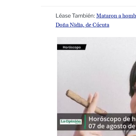
Léase También:
Mataron a hombre
Doña Nidia, de Cúcuta