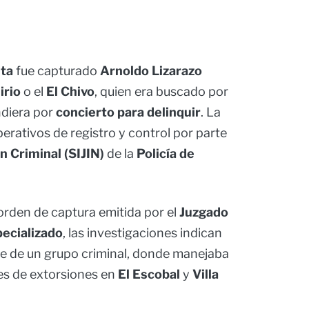
ta
fue capturado
Arnoldo Lizarazo
irio
o el
El Chivo
, quien era buscado por
ndiera por
concierto para delinquir
. La
erativos de registro y control por parte
n Criminal (SIJIN)
de la
Policía de
 orden de captura emitida por el
Juzgado
pecializado
, las investigaciones indican
e de un grupo criminal, donde manejaba
tes de extorsiones en
El Escobal
y
Villa