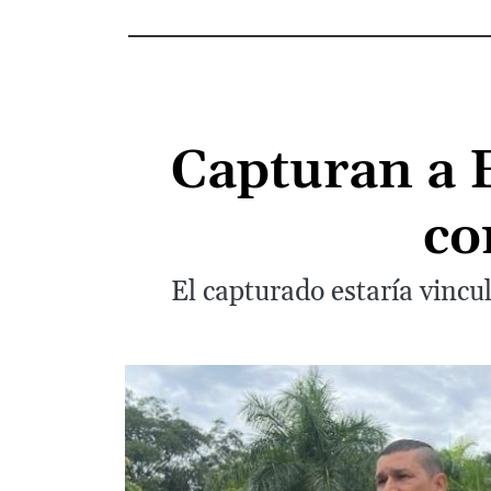
Capturan a E
co
El capturado estaría vincu