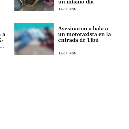
un mismo día
LA OPINIÓN
Asesinaron a bala a
 a
un mototaxista en la
K-
entrada de Tibú
 de
LA OPINIÓN
a