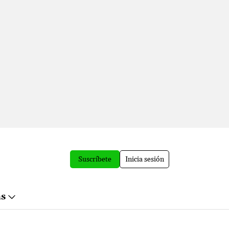
Suscríbete
Inicia sesión
ás