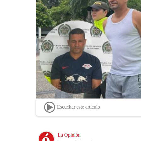
Escuchar este artículo
Image
La Opinión