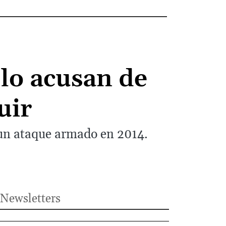
 lo acusan de
uir
y un ataque armado en 2014.
Newsletters