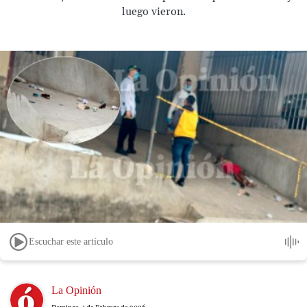
luego vieron.
Escuchar este artículo
Image
La Opinión