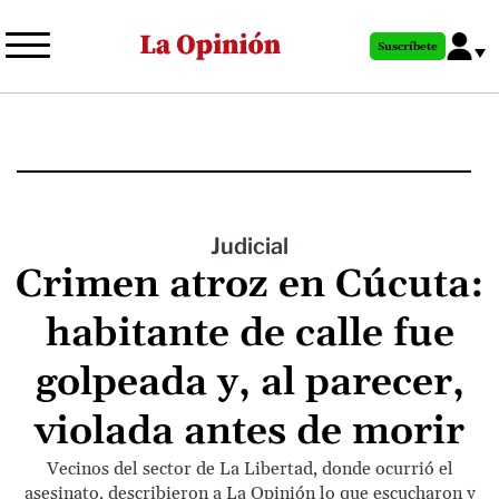
Pasar
al
Suscríbete
contenido
principal
Judicial
Crimen atroz en Cúcuta:
habitante de calle fue
golpeada y, al parecer,
violada antes de morir
Vecinos del sector de La Libertad, donde ocurrió el
asesinato, describieron a La Opinión lo que escucharon y