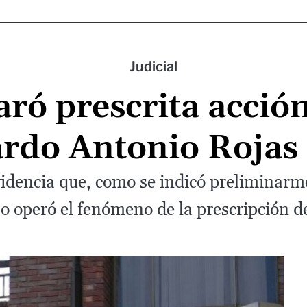
Judicial
ró prescrita acció
rdo Antonio Rojas
idencia que, como se indicó preliminarme
so operó el fenómeno de la prescripción de