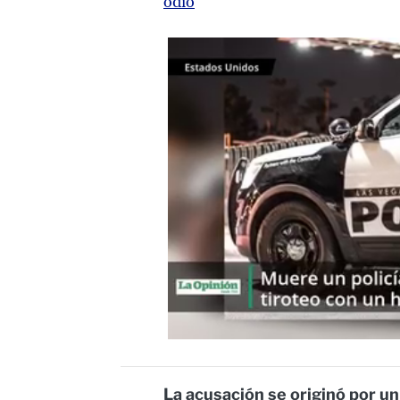
odio
La acusación se originó por u