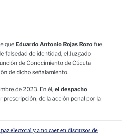
de que
Eduardo Antonio Rojas Rozo
fue
de falsedad de identidad, el Juzgado
 Función de Conocimiento de Cúcuta
ción de dicho señalamiento.
iembre de 2023. En él,
el despacho
or prescripción, de la acción penal por la
paz electoral y a no caer en discursos de