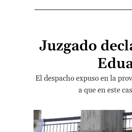
Juzgado decla
Edua
El despacho expuso en la prov
a que en este ca