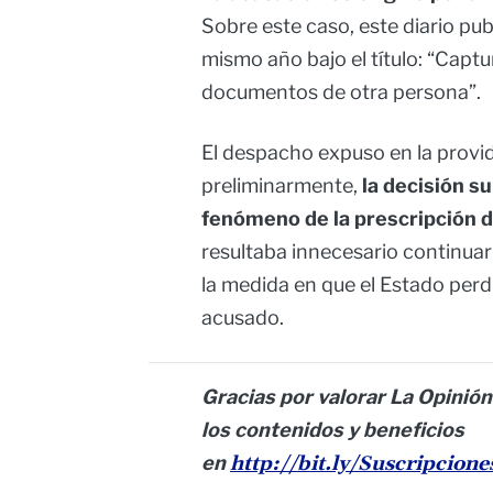
Sobre este caso, este diario pub
mismo año bajo el título: “Capt
documentos de otra persona”.
El despacho expuso en la provi
preliminarmente,
la decisión su
fenómeno de la prescripción d
resultaba innecesario continuar
la medida en que el Estado perd
acusado.
Gracias por valorar La Opinión
los contenidos y beneficios
en
http://bit.ly/Suscripcion