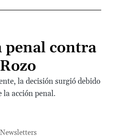
n penal contra
 Rozo
nte, la decisión surgió debido
 la acción penal.
Newsletters