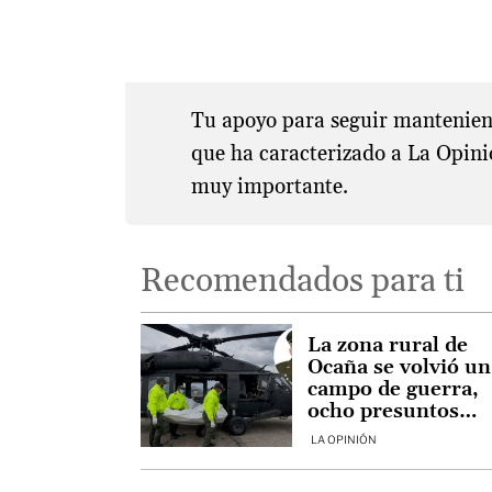
Tu apoyo para seguir manteniend
que ha caracterizado a La Opini
muy importante.
Recomendados para ti
La zona rural de
Ocaña se volvió un
campo de guerra,
ocho presuntos
delincuentes fuer
LA OPINIÓN
abatidos