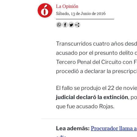
Image
La Opinión
Sábado, 13 de Junio de 2026
Transcurridos cuatro años des
acusado por el presunto delito 
Tercero Penal del Circuito con
procedió a declarar la prescrip
El fallo se produjo el 22 de nov
judicial declaró la extinción
, p
que fue acusado Rojas.
Lea además:
Procurador llama a 