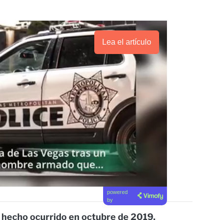
Lea el artículo
powered
by
n hecho ocurrido en octubre de 2019.