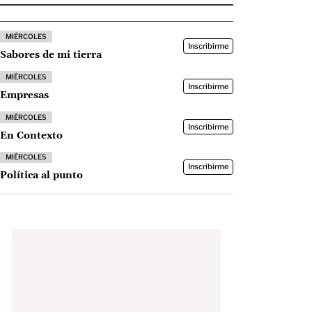
MIÉRCOLES
Inscribirme
Sabores de mi tierra
MIÉRCOLES
Inscribirme
Empresas
MIÉRCOLES
Inscribirme
En Contexto
MIÉRCOLES
Inscribirme
Política al punto