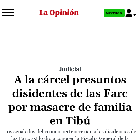
Pasar
al
Suscríbete
contenido
principal
Judicial
A la cárcel presuntos
disidentes de las Farc
por masacre de familia
en Tibú
Los señalados del crimen pertenecerían a las disidencias de
las Farc, así lo dio a conocer la Fiscalía General de la