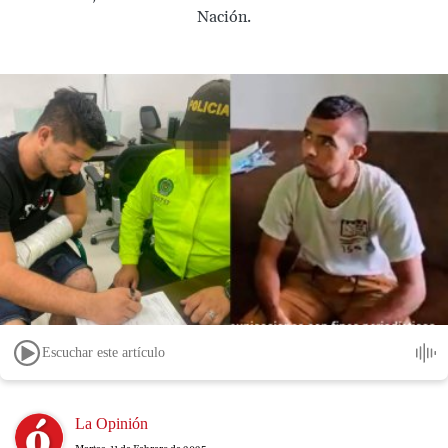
Nación.
Escuchar este artículo
Image
La Opinión