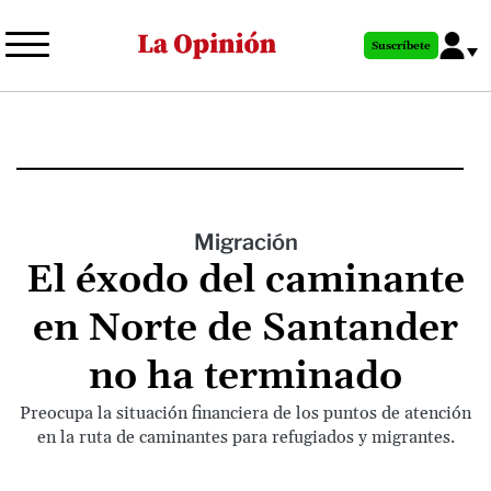
Pasar
al
Suscríbete
contenido
principal
Migración
El éxodo del caminante
en Norte de Santander
no ha terminado
Preocupa la situación financiera de los puntos de atención
en la ruta de caminantes para refugiados y migrantes.