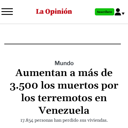
Pasar
al
Suscríbete
contenido
principal
Mundo
Aumentan a más de
3.500 los muertos por
los terremotos en
Venezuela
17.854 personas han perdido sus viviendas.