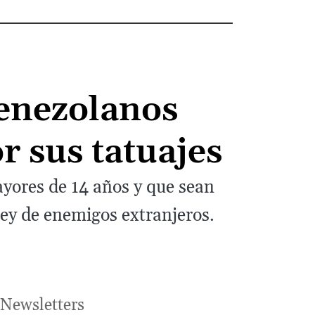
venezolanos
r sus tatuajes
yores de 14 años y que sean
Ley de enemigos extranjeros.
Newsletters