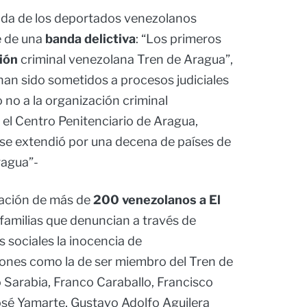
gada de los deportados venezolanos
e de una
banda delictiva
: “Los primeros
ción
criminal venezolana Tren de Aragua”,
 han sido sometidos a procesos judiciales
no a la organización criminal
 el Centro Penitenciario de Aragua,
e se extendió por una decena de países de
ragua”-
tación de más de
200 venezolanos a El
 familias que denuncian a través de
 sociales la inocencia de
iones como la de ser miembro del Tren de
Sarabia, Franco Caraballo, Francisco
osé Yamarte, Gustavo Adolfo Aguilera