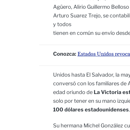
Agüero, Alirio Guillermo Bellos
Arturo Suarez Trejo, se contab
y todos
tienen en común su envío desd
Conozca:
Estados Unidos revocar
Unidos hasta El Salvador, la ma
conversó con los familiares de 
edad oriundo de
La Victoria e
solo por tener en su mano izquie
100 dólares estadounidenses
.
Su hermana Michel González cue