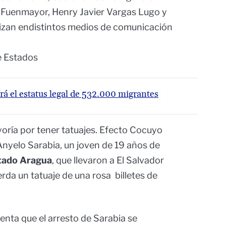
o Fuenmayor, Henry Javier Vargas Lugo y
ilizan endistintos medios de comunicación
e Estados
á el estatus legal de 532.000 migrantes
yoría por tener tatuajes. Efecto Cocuyo
Anyelo Sarabia, un joven de 19 años de
stado Aragua
, que llevaron a El Salvador
rda un tatuaje de una rosa billetes de
nta que el arresto de Sarabia se