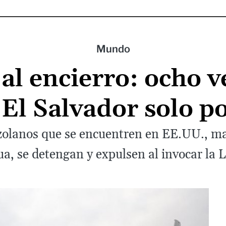
Mundo
a al encierro: ocho 
El Salvador solo po
olanos que se encuentren en EE.UU., ma
, se detengan y expulsen al invocar la 