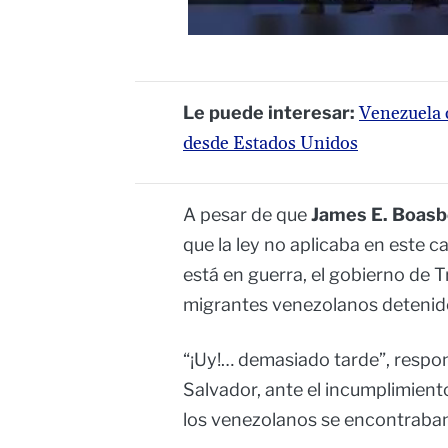
Le puede interesar:
Venezuela c
desde Estados Unidos
A pesar de que
James E. Boasb
que la ley no aplicaba en este 
está en guerra, el gobierno de T
migrantes venezolanos detenido
“¡Uy!… demasiado tarde”, respo
Salvador, ante el incumplimient
los venezolanos se encontraban 