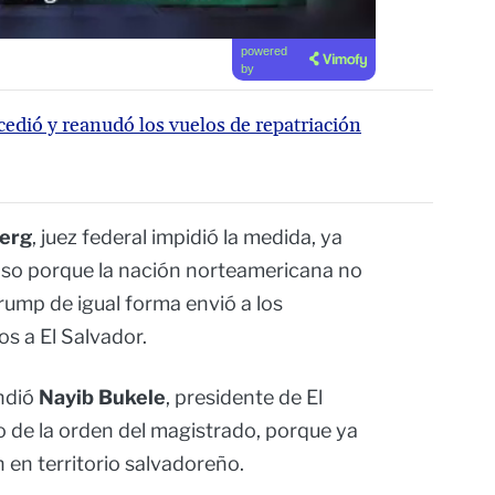
powered
by
edió y reanudó los vuelos de repatriación
erg
, juez federal impidió la medida, ya
caso porque la nación norteamericana no
rump de igual forma envió a los
s a El Salvador.
ndió
Nayib Bukele
, presidente de El
o de la orden del magistrado, porque ya
en territorio salvadoreño.