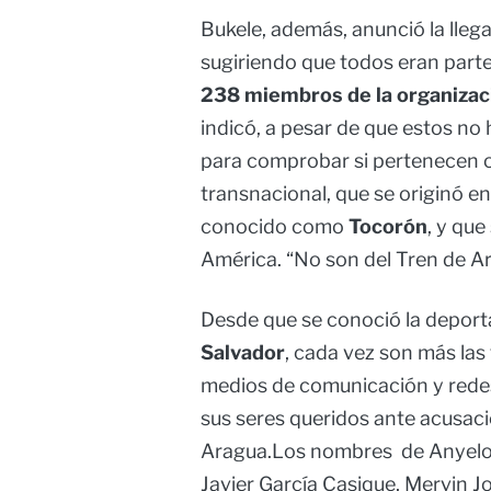
Bukele, además, anunció la lle
sugiriendo que todos eran part
238 miembros de la organiza
indicó, a pesar de que estos no
para comprobar si pertenecen o 
transnacional, que se originó en
conocido como
Tocorón
, y qu
América. “No son del Tren de A
Desde que se conoció la depor
Salvador
, cada vez son más las
medios de comunicación y redes
sus seres queridos ante acusac
Aragua.Los nombres de Anyelo 
Javier García Casique, Mervin J