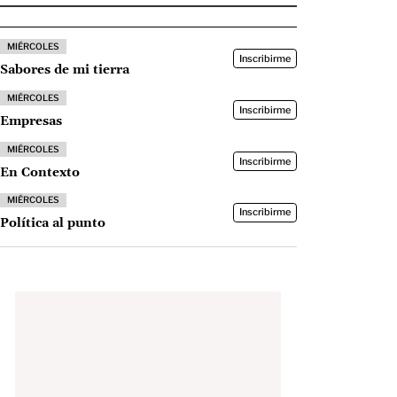
MIÉRCOLES
Inscribirme
Sabores de mi tierra
MIÉRCOLES
Inscribirme
Empresas
MIÉRCOLES
Inscribirme
En Contexto
MIÉRCOLES
Inscribirme
Política al punto