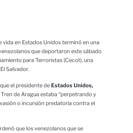
de vida en Estados Unidos terminó en una
o venezolanos que deportaron este sábado
amiento para Terroristas (Cecot), una
El Salvador.
que el presidente de
Estados Unidos,
l Tren de Aragua estaba “perpetrando y
asión o incursión predatoria contra el
ordenó que los venezolanos que se