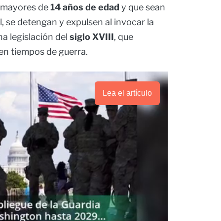
, mayores de
14 años de edad
y que sean
 se detengan y expulsen al invocar la
a legislación del
siglo XVIII
, que
 en tiempos de guerra.
Lea el artículo