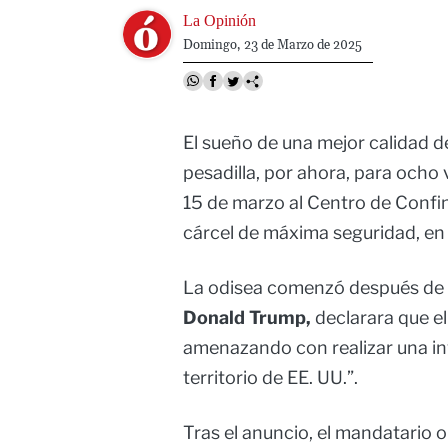
Image
La Opinión
Domingo, 23 de Marzo de 2025
El sueño de una mejor calidad 
pesadilla, por ahora, para och
15 de marzo al Centro de Confin
cárcel de máxima seguridad, en 
La odisea comenzó después de 
Donald Trump,
declarara que e
amenazando con realizar una inv
territorio de EE. UU.”.
Tras el anuncio, el mandatario 