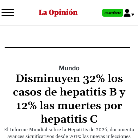
Pasar
al
Suscríbete
contenido
principal
Mundo
Disminuyen 32% los
casos de hepatitis B y
12% las muertes por
hepatitis C
El Informe Mundial sobre la Hepatitis de 2026, documenta
avances significativos desde 2015: las nuevas infecciones