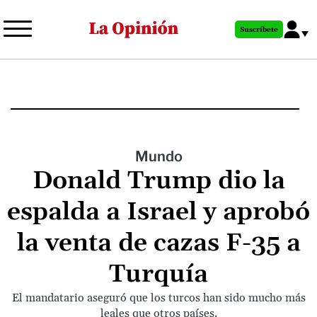
Pasar
al
Suscríbete
contenido
principal
Mundo
Donald Trump dio la
espalda a Israel y aprobó
la venta de cazas F-35 a
Turquía
El mandatario aseguró que los turcos han sido mucho más
leales que otros países.