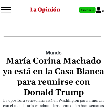
Pasar
al
Suscríbete
contenido
principal
Mundo
María Corina Machado
ya está en la Casa Blanca
para reunirse con
Donald Trump
La opositora venezolana está en Washington para almorzar
con el mandatario estadounidense, con quien hace semanas