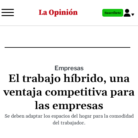
Pasar
al
Suscríbete
contenido
principal
Empresas
El trabajo híbrido, una
ventaja competitiva para
las empresas
Se deben adaptar los espacios del hogar para la comodidad
del trabajador.