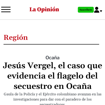
Pasar
al
Suscríbete
contenido
principal
Región
Ocaña
Jesús Vergel, el caso que
evidencia el flagelo del
secuestro en Ocaña
Gaula de la Policía y el Ejército colombiano avanzan en las
investigaciones para dar con el paradero de los
secuestradores.