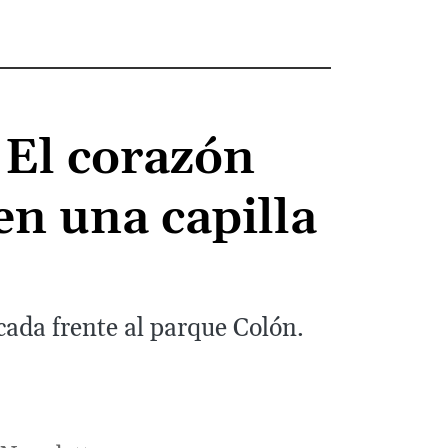
 El corazón
n una capilla
cada frente al parque Colón.