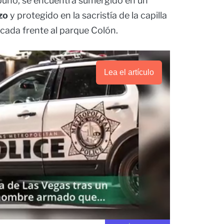
puño, se encuentra sumergido en un
izo
y protegido en la sacristía de la capilla
cada frente al parque Colón.
Lea el artículo