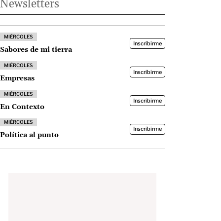
Newsletters
MIÉRCOLES
Inscribirme
Sabores de mi tierra
MIÉRCOLES
Inscribirme
Empresas
MIÉRCOLES
Inscribirme
En Contexto
MIÉRCOLES
Inscribirme
Política al punto