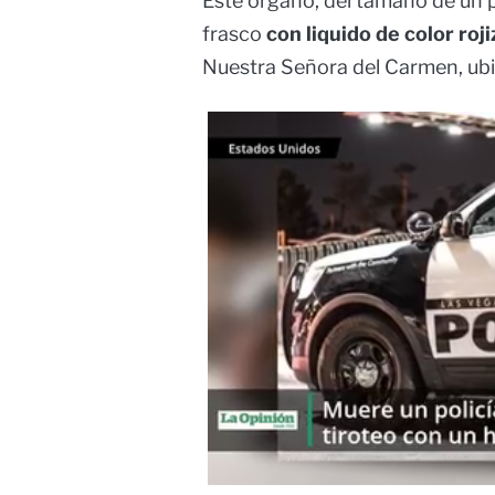
Este órgano, del tamaño de un 
frasco
con liquido de color roj
Nuestra Señora del Carmen, ubi