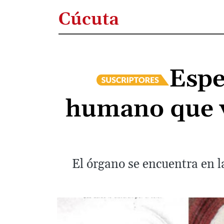
Cúcuta
Espe
humano que v
El órgano se encuentra en l