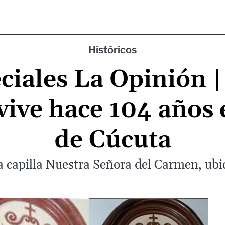
Históricos
ciales La Opinión |
ive hace 104 años e
de Cúcuta
a capilla Nuestra Señora del Carmen, ubi