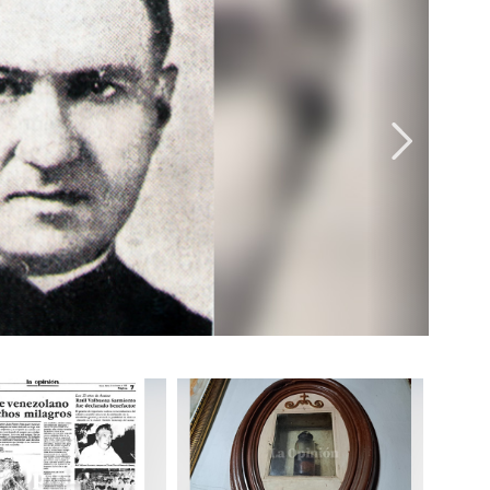
Image
Image