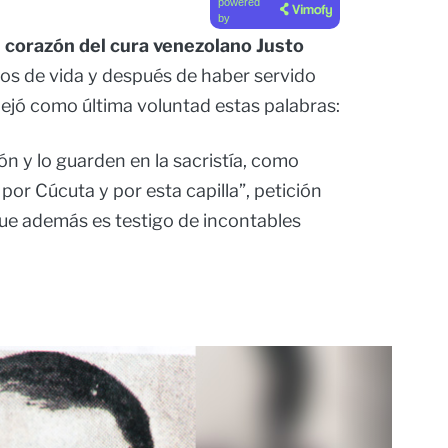
powered
by
l corazón del cura venezolano Justo
os de vida y después de haber servido
dejó como última voluntad estas palabras:
ón y lo guarden en la sacristía, como
or Cúcuta y por esta capilla”, petición
que además es testigo de incontables