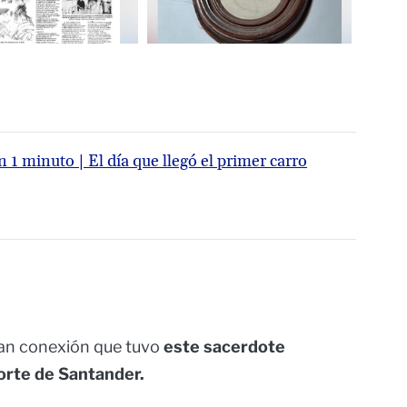
n 1 minuto | El día que llegó el primer carro
ran conexión que tuvo
este sacerdote
Norte de Santander.