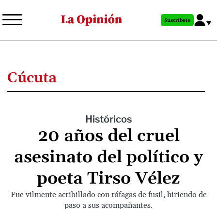
Pasar
al
Suscríbete
contenido
principal
Cúcuta
Históricos
20 años del cruel
asesinato del político y
poeta Tirso Vélez
Fue vilmente acribillado con ráfagas de fusil, hiriendo de
paso a sus acompañantes.