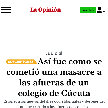
Pasar
al
Suscríbete
contenido
principal
Judicial
Así fue como se
cometió una masacre a
las afueras de un
colegio de Cúcuta
Estos son los nuevos detalles ocurridos antes y después del
ataque armado a las afueras del colegio