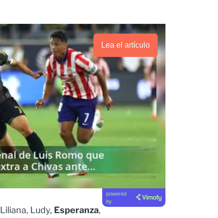
Lea el artículo
powered
by
 Liliana, Ludy,
Esperanza
,