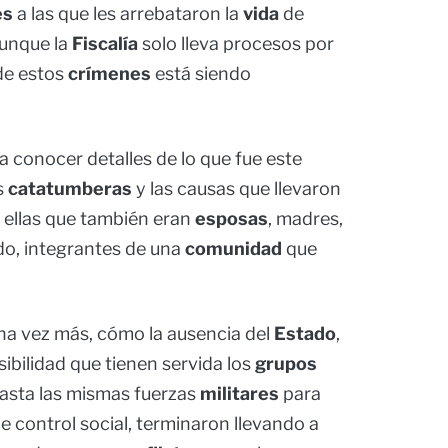
es
a las que les arrebataron la
vida
de
aunque la
Fiscalía
solo lleva procesos por
de estos
crímenes
está siendo
 conocer detalles de lo que fue este
s
catatumberas
y las causas que llevaron
 ellas que también eran
esposas
, madres,
odo, integrantes de una
comunidad
que
una vez más, cómo la ausencia del
Estado
,
sibilidad que tienen servida los
grupos
hasta las mismas fuerzas
militares
para
e control social, terminaron llevando a