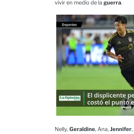
vivir en medio de la
guerra
.
Nelly,
Geraldine
, Ana,
Jennifer
,