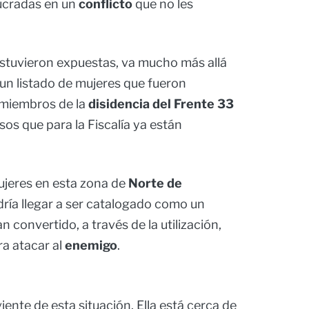
lucradas en un
conflicto
que no les
 estuvieron expuestas, va mucho más allá
 un listado de mujeres que fueron
 miembros de la
disidencia del
Frente 33
asos que para la Fiscalía ya están
ujeres en esta zona de
Norte de
dría llegar a ser catalogado como un
an convertido, a través de la utilización,
a atacar al
enemigo
.
iente de esta situación. Ella está cerca de