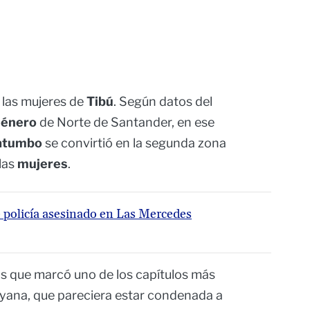
 las mujeres de
Tibú
. Según datos del
Género
de Norte de Santander, en ese
atumbo
se convirtió en la segunda zona
 las
mujeres
.
 policía asesinado en Las Mercedes
os que marcó uno de los capítulos más
yana, que pareciera estar condenada a