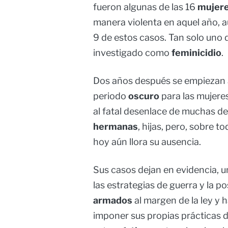
fueron algunas de las 16
mujer
manera violenta en aquel año, 
9 de estos casos. Tan solo uno 
investigado como
feminicidio
.
Dos años después se empiezan a
periodo
oscuro
para las mujere
al fatal desenlace de muchas de
hermanas
, hijas, pero, sobre t
hoy aún llora su ausencia.
Sus casos dejan en evidencia, 
las estrategias de guerra y la po
armados
al margen de la ley y 
imponer sus propias prácticas d