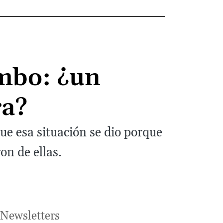
mbo: ¿un
ra?
ue esa situación se dio porque
on de ellas.
Newsletters