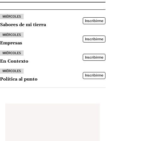
MIÉRCOLES
Inscribirme
Sabores de mi tierra
MIÉRCOLES
Inscribirme
Empresas
MIÉRCOLES
Inscribirme
En Contexto
MIÉRCOLES
Inscribirme
Política al punto