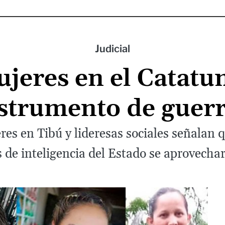
Judicial
jeres en el Catatu
strumento de guer
es en Tibú y lideresas sociales señalan q
de inteligencia del Estado se aprovechar