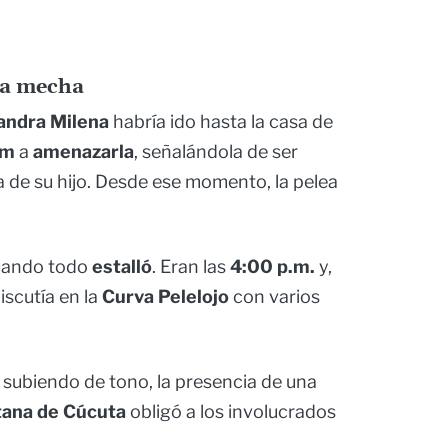
la mecha
andra Milena
habría ido hasta la casa de
am
a
amenazarla
, señalándola de ser
 de su hijo. Desde ese momento, la pelea
ando todo
estalló
. Eran las
4:00 p.m.
y,
iscutía en la
Curva Pelelojo
con varios
 subiendo de tono, la presencia de una
tana de Cúcuta
obligó a los involucrados