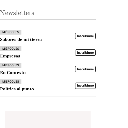
Newsletters
MIÉRCOLES
Inscribirme
Sabores de mi tierra
MIÉRCOLES
Inscribirme
Empresas
MIÉRCOLES
Inscribirme
En Contexto
MIÉRCOLES
Inscribirme
Política al punto