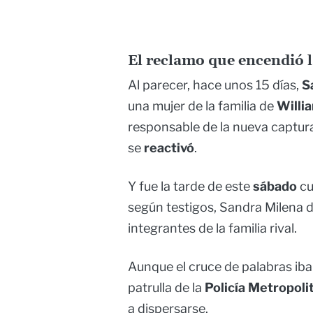
El reclamo que encendió 
Al parecer, hace unos 15 días,
S
una mujer de la familia de
Willi
responsable de la nueva captura
se
reactivó
.
Y fue la tarde de este
sábado
cu
según testigos, Sandra Milena d
integrantes de la familia rival.
Aunque el cruce de palabras iba
patrulla de la
Policía Metropoli
a dispersarse.