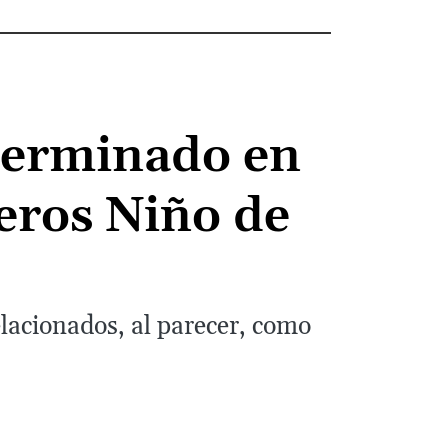
terminado en
beros Niño de
lacionados, al parecer, como