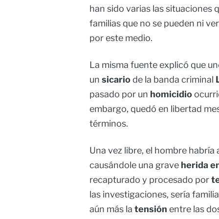
han sido varias las situaciones
familias que no se pueden ni ver
por este medio.
La misma fuente explicó que un
un
sicario
de la banda criminal
pasado por un
homicidio
ocurri
embargo, quedó en libertad me
términos.
Una vez libre, el hombre habría 
causándole una grave
herida en
recapturado y procesado por
t
las investigaciones, sería familia
aún más la
tensión
entre las dos