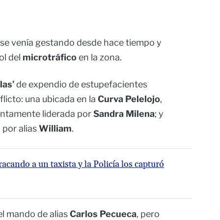
 se venía gestando desde hace tiempo y
ol del
microtráfico
en la zona.
llas’
de expendio de estupefacientes
flicto: una ubicada en la
Curva Pelelojo
,
suntamente liderada por
Sandra Milena
; y
a por alias
William
.
racando a un taxista y la Policía los capturó
el mando de alias
Carlos Pecueca
, pero