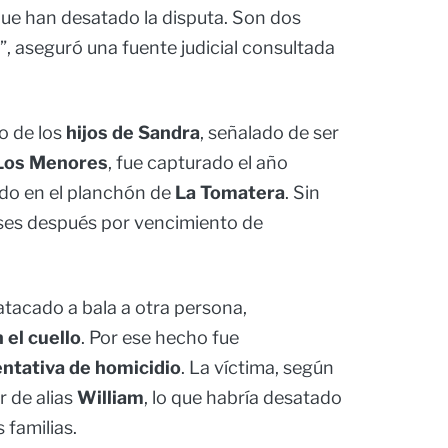
 que han desatado la disputa. Son dos
”, aseguró una fuente judicial consultada
o de los
hijos de Sandra
, señalado de ser
Los Menores
, fue capturado el año
do en el planchón de
La Tomatera
. Sin
ses después por vencimiento de
atacado a bala a otra persona,
 el cuello
. Por ese hecho fue
entativa de homicidio
. La víctima, según
r de alias
William
, lo que habría desatado
 familias.