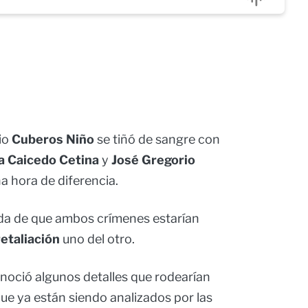
rio
Cuberos Niño
se tiñó de sangre con
a Caicedo Cetina
y
José Gregorio
a hora de diferencia.
uda de que ambos crímenes estarían
retaliación
uno del otro.
oció algunos detalles que rodearían
 que ya están siendo analizados por las