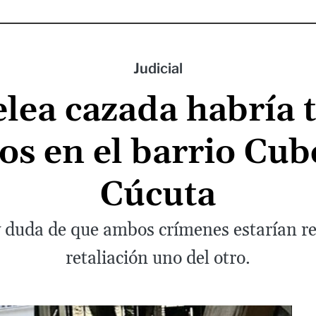
Judicial
lea cazada habría 
os en el barrio Cu
Cúcuta
y duda de que ambos crímenes estarían re
retaliación uno del otro.