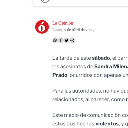
Image
La Opinión
Lunes, 7 de Abril de 2025
La tarde de este
sábado
, el bar
los asesinatos de
Sandra Milen
Prado
, ocurridos con apenas un
Para las autoridades, no hay d
relacionados, al parecer, como
Este medio de comunicación con
estos dos hechos
violentos
, y