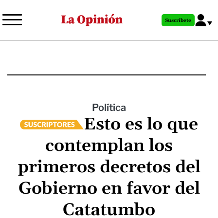
Pasar
al
Suscríbete
contenido
principal
Política
Esto es lo que
contemplan los
primeros decretos del
Gobierno en favor del
Catatumbo