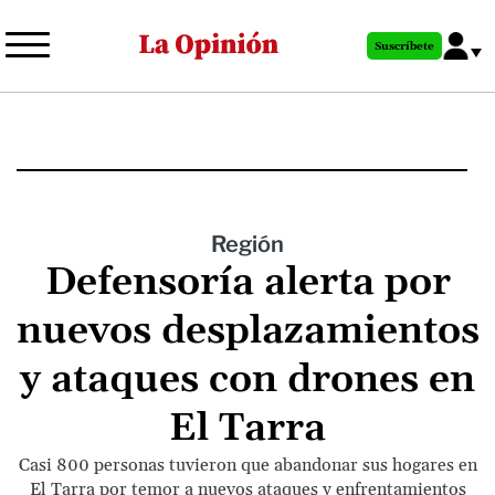
Pasar
al
Suscríbete
contenido
principal
Región
Defensoría alerta por
nuevos desplazamientos
y ataques con drones en
El Tarra
Casi 800 personas tuvieron que abandonar sus hogares en
El Tarra por temor a nuevos ataques y enfrentamientos