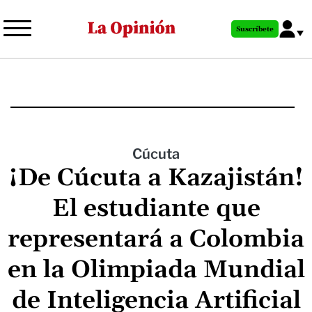
Pasar
al
Suscríbete
contenido
principal
Cúcuta
¡De Cúcuta a Kazajistán!
El estudiante que
representará a Colombia
en la Olimpiada Mundial
de Inteligencia Artificial