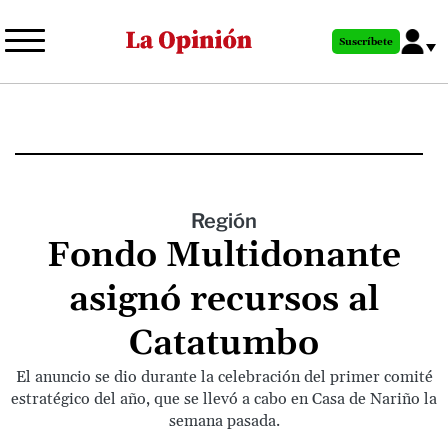
Pasar
al
Suscríbete
contenido
principal
Región
Fondo Multidonante
asignó recursos al
Catatumbo
El anuncio se dio durante la celebración del primer comité
estratégico del año, que se llevó a cabo en Casa de Nariño la
semana pasada.