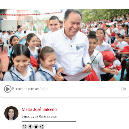
Escuchar este artículo
Image
María José Salcedo
Lunes, 24 de Marzo de 2025