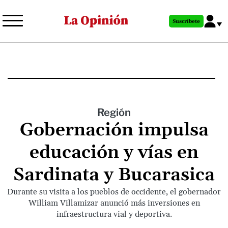
Pasar
al
Suscríbete
contenido
principal
Región
Gobernación impulsa
educación y vías en
Sardinata y Bucarasica
Durante su visita a los pueblos de occidente, el gobernador
William Villamizar anunció más inversiones en
infraestructura vial y deportiva.