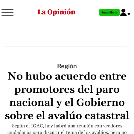
Pasar
al
Suscríbete
contenido
principal
Región
No hubo acuerdo entre
promotores del paro
nacional y el Gobierno
sobre el avalúo catastral
Según el IGAC, hoy habrá una reunión con veedores
ciudadanos para discutir el tema de los avalúos, pero no