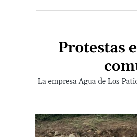
Protestas e
comu
La empresa Agua de Los Patio