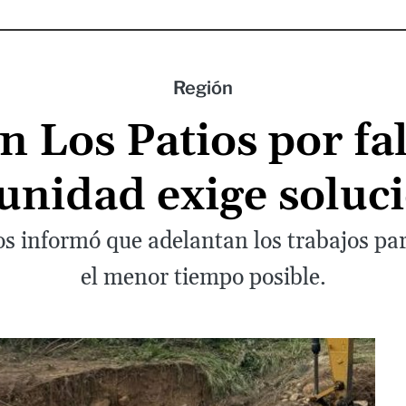
Región
n Los Patios por fa
nidad exige soluc
s informó que adelantan los trabajos par
el menor tiempo posible.