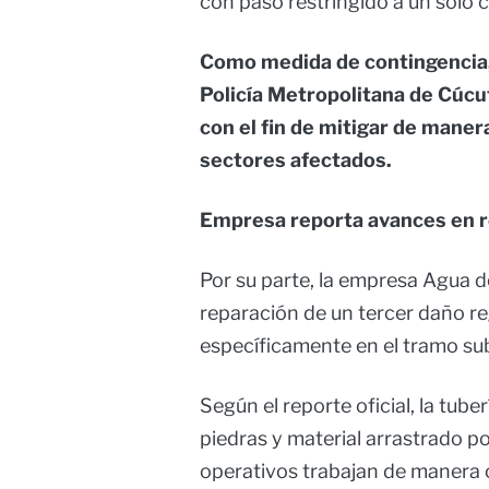
con paso restringido a un solo ca
Como medida de contingencia, l
Policía Metropolitana de Cúcu
con el fin de mitigar de manera
sectores afectados.
Empresa reporta avances en 
Por su parte, la empresa Agua d
reparación de un tercer daño re
específicamente en el tramo sub
Según el reporte oficial, la tube
piedras y material arrastrado por
operativos trabajan de manera c