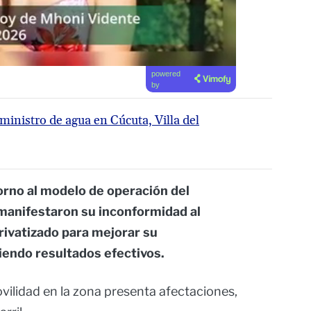
powered
by
uministro de agua en Cúcuta, Villa del
orno al modelo de operación del
manifestaron su inconformidad al
 privatizado para mejorar su
iendo resultados efectivos.
ovilidad en la zona presenta afectaciones,