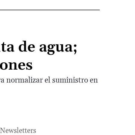
lta de agua;
iones
a normalizar el suministro en
Newsletters