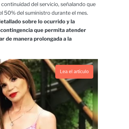
 continuidad del servicio, señalando que
l 50% del suministro durante el mes.
tallado sobre lo ocurrido y la
 contingencia que permita atender
ar de manera prolongada a la
Lea el artículo