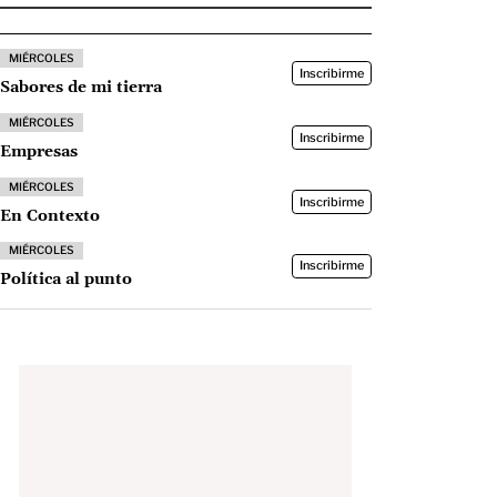
MIÉRCOLES
Inscribirme
Sabores de mi tierra
MIÉRCOLES
Inscribirme
Empresas
MIÉRCOLES
Inscribirme
En Contexto
MIÉRCOLES
Inscribirme
Política al punto