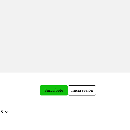
Suscríbete
Inicia sesión
ás