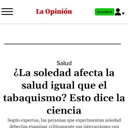
Pasar
al
Suscríbete
contenido
principal
Salud
¿La soledad afecta la
salud igual que el
tabaquismo? Esto dice la
ciencia
Según expertos, las personas que experimentan soledad
deberían examinar críticamente sus interacciones con