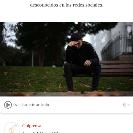
desconocidos en las redes sociales.
Escuchar este artículo
Image
Colprensa