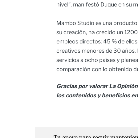
nivel”, manifestó Duque en su 
Mambo Studio es una productor
su creación, ha crecido un 120
empleos directos: 45 % de ello
creativos menores de 30 años. 
servicios a ocho países y plane
comparación con lo obtenido du
Gracias por valorar La Opinión
los contenidos y beneficios en
Tu apoyo para seguir manteniend