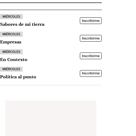
MIÉRCOLES
Inscribirme
Sabores de mi tierra
MIÉRCOLES
Inscribirme
Empresas
MIÉRCOLES
Inscribirme
En Contexto
MIÉRCOLES
Inscribirme
Política al punto