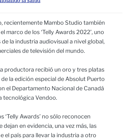
mbiando la salud
o, recientemente Mambo Studio también
el marco de los ‘Telly Awards 2022’, uno
e la industria audiovisual a nivel global,
erciales de televisión del mundo.
la productora recibió un oro y tres platas
de la edición especial de Absolut Puerto
con el Departamento Nacional de Canadá
ma tecnológica Vendoo.
s ‘Telly Awards’ no sólo reconocen
e dejan en evidencia, una vez más, las
el país para llevar la industria a otro