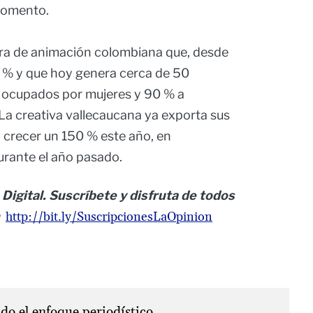
momento.
a de animación colombiana que, desde
0 % y que hoy genera cerca de 50
s ocupados por mujeres y 90 % a
La creativa vallecaucana ya exporta sus
a crecer un 150 % este año, en
rante el año pasado.
 Digital. Suscríbete y disfruta de todos
http://bit.ly/SuscripcionesLaOpinion
o el enfoque periodístico