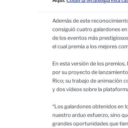
Aquí:
Cómo la tecnología está ca
Además de este reconocimient
consiguió cuatro galardones en 
de los eventos más prestigiosos d
el cual premia a los mejores com
En esta versión de los premios, 
por su proyecto de lanzamiento 
Rico; su trabajo de animación 
y dos vídeos sobre la platafor
“Los galardones obtenidos en lo
nuestro arduo esfuerzo, sino qu
grandes oportunidades que tiene 