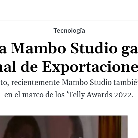
Tecnología
a Mambo Studio g
al de Exportacion
to, recientemente Mambo Studio también
en el marco de los ‘Telly Awards 2022.