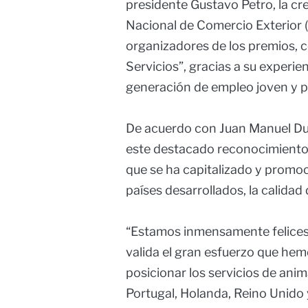
presidente Gustavo Petro, la cr
Nacional de Comercio Exterior 
organizadores de los premios, 
Servicios”, gracias a su experi
generación de empleo joven y po
De acuerdo con Juan Manuel Du
este destacado reconocimiento e
que se ha capitalizado y promoci
países desarrollados, la calida
“Estamos inmensamente felices 
valida el gran esfuerzo que hem
posicionar los servicios de an
Portugal, Holanda, Reino Unido