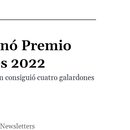
anó Premio
es 2022
 consiguió cuatro galardones
Newsletters