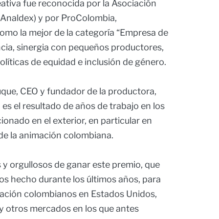
eativa fue reconocida por la Asociación
(Analdex) y por ProColombia,
como la mejor de la categoría “Empresa de
encia, sinergia con pequeños productores,
líticas de equidad e inclusión de género.
que, CEO y fundador de la productora,
s el resultado de años de trabajo en los
onado en el exterior, en particular en
d de la animación colombiana.
y orgullosos de ganar este premio, que
os hecho durante los últimos años, para
imación colombianos en Estados Unidos,
 y otros mercados en los que antes