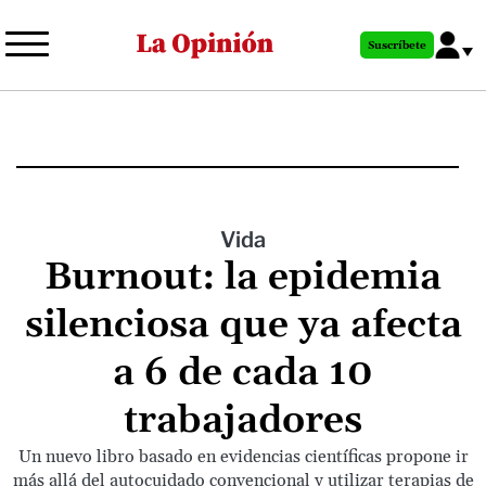
Pasar
al
Suscríbete
contenido
principal
Vida
Burnout: la epidemia
silenciosa que ya afecta
a 6 de cada 10
trabajadores
Un nuevo libro basado en evidencias científicas propone ir
más allá del autocuidado convencional y utilizar terapias de