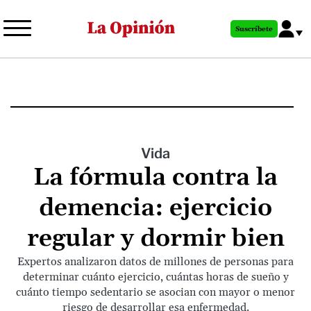
Pasar
al
Suscríbete
contenido
principal
Vida
La fórmula contra la
demencia: ejercicio
regular y dormir bien
Expertos analizaron datos de millones de personas para
determinar cuánto ejercicio, cuántas horas de sueño y
cuánto tiempo sedentario se asocian con mayor o menor
riesgo de desarrollar esa enfermedad.