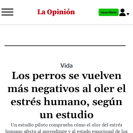
Pasar
al
Suscríbete
contenido
principal
Vida
Los perros se vuelven
más negativos al oler el
estrés humano, según
un estudio
Un estudio piloto comprueba cómo el olor del estrés
humano afecta al aprendizaje y al estado emocional de los