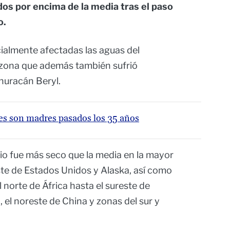
dos por encima de la media tras el paso
o.
cialmente afectadas las aguas del
e, zona que además también sufrió
huracán Beryl.
es son madres pasados los 35 años
nio fue más seco que la media en la mayor
ste de Estados Unidos y Alaska, así como
norte de África hasta el sureste de
 el noreste de China y zonas del sur y