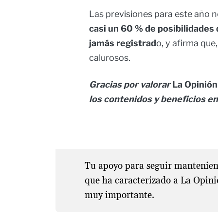
Las previsiones para este año n
casi un 60 % de posibilidades
jamás registrad
o, y afirma que
calurosos.
Gracias por valorar
La Opinión 
los contenidos y beneficios en
Tu apoyo para seguir manteniend
que ha caracterizado a La Opini
muy importante.