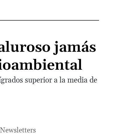
caluroso jamás
dioambiental
ígrados superior a la media de
Newsletters