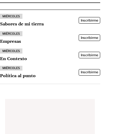
MIÉRCOLES
Inscribirme
Sabores de mi tierra
MIÉRCOLES
Inscribirme
Empresas
MIÉRCOLES
Inscribirme
En Contexto
MIÉRCOLES
Inscribirme
Política al punto