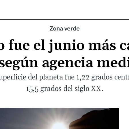
Zona verde
 fue el junio más 
 según agencia me
uperficie del planeta fue 1,22 grados cent
15,5 grados del siglo XX.