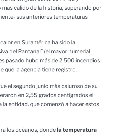
o más cálido de la historia, superando por
mente- sus anteriores temperaturas
calor en Suramérica ha sido la
va del Pantanal” (el mayor humedal
mes pasado hubo más de 2.500 incendios
de que la agencia tiene registro.
ue el segundo junio más caluroso de su
peraron en 2,55 grados centígrados el
 la entidad, que comenzó a hacer estos
ara los océanos, donde
la temperatura