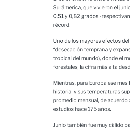
Surámerica, que vivieron el juni
0,51 y 0,82 grados -respectiva
récord.
Uno de los mayores efectos del 
“desecación temprana y expansi
tropical del mundo), donde el 
forestales, la cifra más alta des
Mientras, para Europa ese mes f
historia, y sus temperaturas su
promedio mensual, de acuerdo a
estudios hace 175 años.
Junio también fue muy cálido p