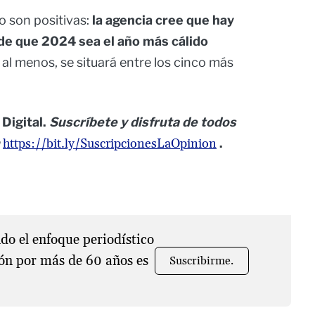
o son positivas:
la agencia cree que hay
 de que 2024 sea el año más cálido
, al menos, se situará entre los cinco más
Digital.
Suscríbete y disfruta de todos
https://bit.ly/SuscripcionesLaOpinion
.
o el enfoque periodístico
ón por más de 60 años es
Suscribirme.