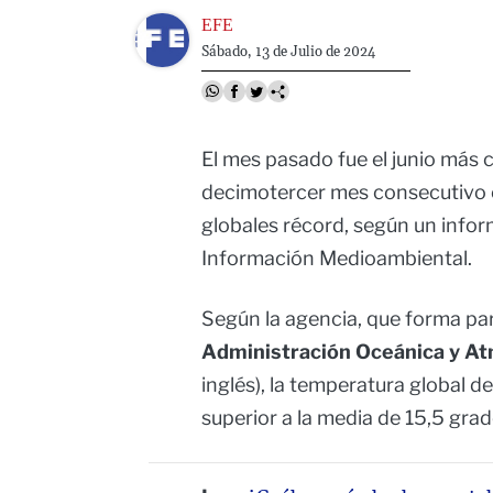
Image
EFE
Sábado, 13 de Julio de 2024
El mes pasado fue el junio más c
decimotercer mes consecutivo 
globales récord, según un info
Información Medioambiental.
Según la agencia, que forma par
Administración Oceánica y At
inglés), la temperatura global d
superior a la media de 15,5 grad