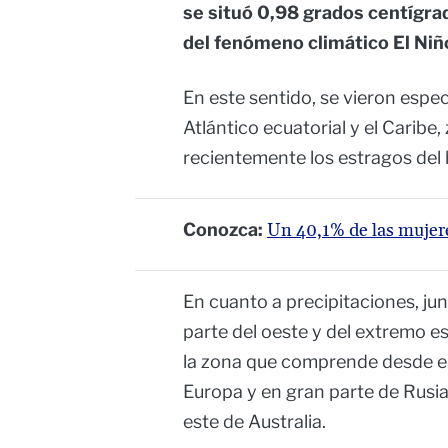
se situó 0,98 grados centígra
del fenómeno climático El Niñ
En este sentido, se vieron espe
Atlántico ecuatorial y el Carib
recientemente los estragos del 
Conozca:
Un 40,1% de las mujer
En cuanto a precipitaciones, ju
parte del oeste y del extremo e
la zona que comprende desde el 
Europa y en gran parte de Rusia,
este de Australia.