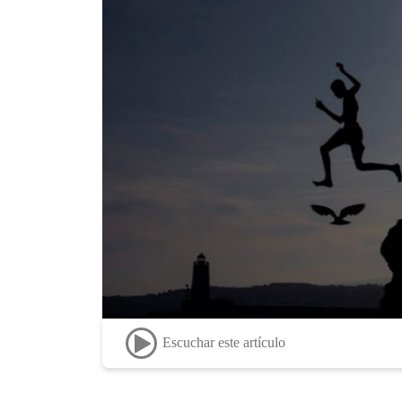
Escuchar este artículo