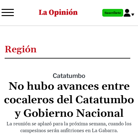
Pasar
al
Suscríbete
contenido
principal
Región
Catatumbo
No hubo avances entre
cocaleros del Catatumbo
y Gobierno Nacional
La reunión se aplazó para la próxima semana, cuando los
campesinos serán anfitriones en La Gabarra.